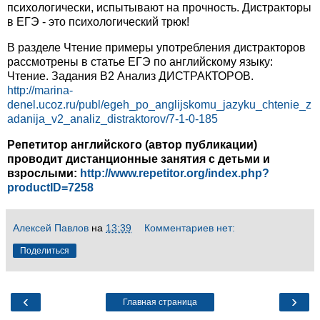
психологически, испытывают на прочность. Дистракторы
в ЕГЭ - это психологический трюк!
В разделе Чтение примеры употребления дистракторов
рассмотрены в статье ЕГЭ по английскому языку:
Чтение. Задания В2 Анализ ДИСТРАКТОРОВ.
http://marina-
denel.ucoz.ru/publ/egeh_po_anglijskomu_jazyku_chtenie_z
adanija_v2_analiz_distraktorov/7-1-0-185
Репетитор английского (автор публикации)
проводит дистанционные занятия с детьми и
взрослыми:
http://www.repetitor.org/index.php?
productID=7258
Алексей Павлов
на
13:39
Комментариев нет:
Поделиться
‹
›
Главная страница