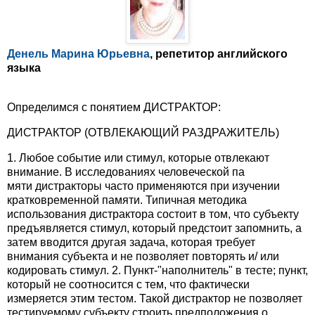
Денель Марина Юрьевна
, репетитор английского
языка
Определимся с понятием ДИСТРАКТОР:
ДИСТРАКТОР (ОТВЛЕКАЮЩИЙ РАЗДРАЖИТЕЛЬ)
1. Любое событие или стимул, которые отвлекают
внимание. В исследованиях человеческой па
мяти дистракторы часто применяются при изучении
кратковременной памяти. Типичная методика
использования дистрактора состоит в том, что субъекту
предъявляется стимул, который предстоит запомнить, а
затем вводится другая задача, которая требует
внимания субъекта и не позволяет повторять и/ или
кодировать стимул. 2. Пункт-"наполнитель" в тесте; пункт,
который не соотносится с тем, что фактически
измеряется этим тестом. Такой дистрактор не позволяет
тестируемому субъекту строить предположения о