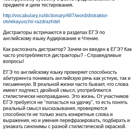
предмете и цели тестирования.
http://vocabulary.ru/dictionary/487/word/distraktor-
otvlekayuschii-razdrazhitel
Дистракторы встречаются в разделах ЕГЭ по
английскому языку Аудирование и Чтение.
Как распознать дистрактор? Зачем он введен в ЕГЭ? Как
часто употребляются дистракторы? - Справедливые
вопросы!
ЕГЭ по английскому языку проверяет способность
абитуриента понимать английскую речь как устную, так и
письменную. В реальной жизни часто бывает, что слова
имеют подтекст, двойной смысл, употребляются
стилистически неоправданно. Это жизнь. От участников
ЕГЭ требуется не "попасться на удочку", то есть понять
реальный смысл высказывания, проверяются
способности не только знать конкретные слова и
выражения, но и умения перефразировать, подбирать и
узнавать синонимы с разной стилистической окраской.