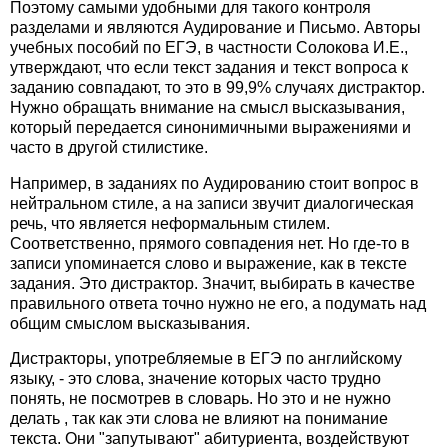
Поэтому самыми удобными для такого контроля
разделами и являются Аудирование и Письмо. Авторы
учебных пособий по ЕГЭ, в частности Солокова И.Е.,
утверждают, что если текст задания и текст вопроса к
заданию совпадают, то это в 99,9% случаях дистрактор.
Нужно обращать внимание на смысл высказывания,
который передается синонимичными выражениями и
часто в другой стилистике.
Например, в заданиях по Аудированию стоит вопрос в
нейтральном стиле, а на записи звучит диалогическая
речь, что является неформальным стилем.
Соответственно, прямого совпадения нет. Но где-то в
записи упоминается слово и выражение, как в тексте
задания. Это дистрактор. Значит, выбирать в качестве
правильного ответа точно нужно не его, а подумать над
общим смыслом высказывания.
Дистракторы, употребляемые в ЕГЭ по английскому
языку, - это слова, значение которых часто трудно
понять, не посмотрев в словарь. Но это и не нужно
делать , так как эти слова не влияют на понимание
текста. Они "запутывают" абитуриента, воздействуют