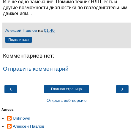
И еще одно замечание. Помимо техник НЛП, есть и
другие возможности диагностики по глазодвигательным
движениям...
Алексей Павлов
на
01:40
Поделиться
Комментариев нет:
Отправить комментарий
‹
›
Главная страница
Открыть веб-версию
Авторы
Unknown
Алексей Павлов