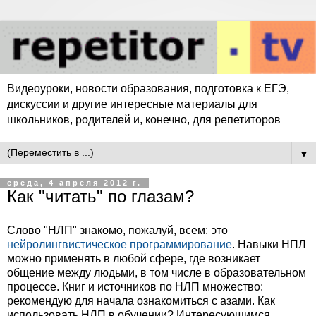
Видеоуроки, новости образования, подготовка к ЕГЭ,
дискуссии и другие интересные материалы для
школьников, родителей и, конечно, для репетиторов
▼
среда, 4 апреля 2012 г.
Как "читать" по глазам?
Слово "НЛП" знакомо, пожалуй, всем: это
нейролингвистическое программирование
. Навыки НПЛ
можно применять в любой сфере, где возникает
общение между людьми, в том числе в образовательном
процессе. Книг и источников по НЛП множество:
рекомендую для начала ознакомиться с азами. Как
использовать НЛП в обучении? Интересующимся