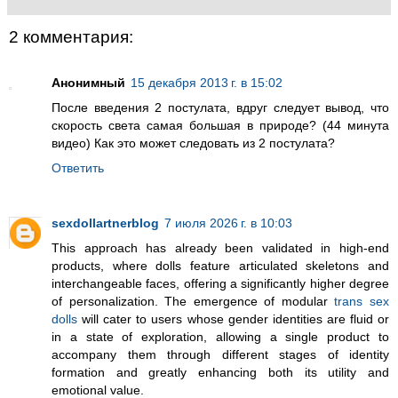
2 комментария:
Анонимный
15 декабря 2013 г. в 15:02
После введения 2 постулата, вдруг следует вывод, что
скорость света самая большая в природе? (44 минута
видео) Как это может следовать из 2 постулата?
Ответить
sexdollartnerblog
7 июля 2026 г. в 10:03
This approach has already been validated in high-end
products, where dolls feature articulated skeletons and
interchangeable faces, offering a significantly higher degree
of personalization. The emergence of modular
trans sex
dolls
will cater to users whose gender identities are fluid or
in a state of exploration, allowing a single product to
accompany them through different stages of identity
formation and greatly enhancing both its utility and
emotional value.