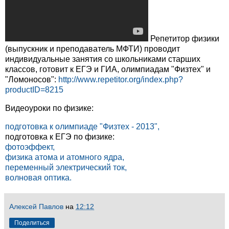
Репетитор физики
(выпускник и преподаватель МФТИ) проводит
индивидуальные занятия со школьниками старших
классов, готовит к ЕГЭ и ГИА, олимпиадам "Физтех" и
"Ломоносов":
http://www.repetitor.org/index.php?
productID=8215
Видеоуроки по физике:
подготовка к олимпиаде "Физтех - 2013",
подготовка к ЕГЭ по физике:
фотоэффект,
физика атома и атомного ядра,
переменный электрический ток,
волновая оптика.
Алексей Павлов
на
12:12
Поделиться