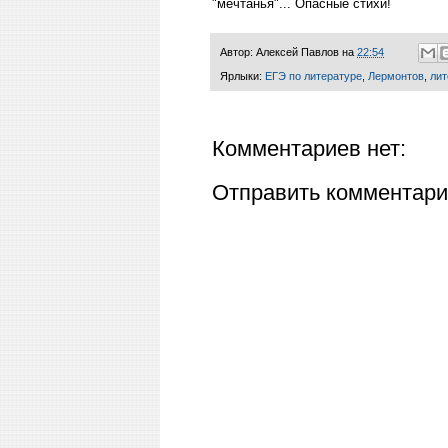
"мечтанья"... Опасные стихи!
Автор:
Алексей Павлов
на
22:54
Ярлыки:
ЕГЭ по литературе
,
Лермонтов
,
лит
Комментариев нет:
Отправить комментар