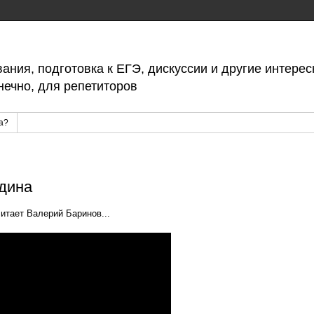
вания, подготовка к ЕГЭ, дискуссии и другие интер
нечно, для репетиторов
а?
дина
итает Валерий Баринов...