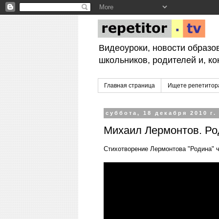
Видеоуроки, новости образо
школьников, родителей и, ко
Главная страница
Ищете репетитор
суббота, 18 декабря 2010 г.
Михаил Лермонтов. Ро
Стихотворение Лермонтова "Родина" ч