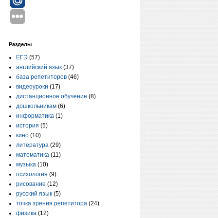
Разделы
ЕГЭ
(57)
английский язык
(37)
база репетиторов
(46)
видеоуроки
(17)
дистанционное обучение
(8)
дошкольникам
(6)
информатика
(1)
история
(5)
кино
(10)
литература
(29)
математика
(11)
музыка
(10)
психология
(9)
рисование
(12)
русский язык
(5)
точка зрения репетитора
(24)
физика
(12)