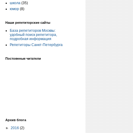
школа
(35)
юмор
(8)
Наши репетиторские сайты
База репетиторов Москвы:
удобный поиск репетитора,
подробная информация
Репетиторы Санкт-Петербурга
Постоянные читатели
Архив блога
►
2016
(2)