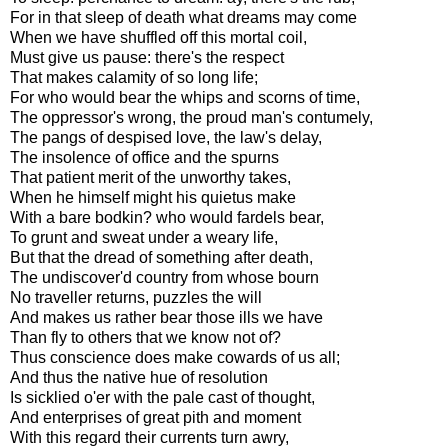
For in that sleep of death what dreams may come
When we have shuffled off this mortal coil,
Must give us pause: there's the respect
That makes calamity of so long life;
For who would bear the whips and scorns of time,
The oppressor's wrong, the proud man's contumely,
The pangs of despised love, the law's delay,
The insolence of office and the spurns
That patient merit of the unworthy takes,
When he himself might his quietus make
With a bare bodkin? who would fardels bear,
To grunt and sweat under a weary life,
But that the dread of something after death,
The undiscover'd country from whose bourn
No traveller returns, puzzles the will
And makes us rather bear those ills we have
Than fly to others that we know not of?
Thus conscience does make cowards of us all;
And thus the native hue of resolution
Is sicklied o'er with the pale cast of thought,
And enterprises of great pith and moment
With this regard their currents turn awry,