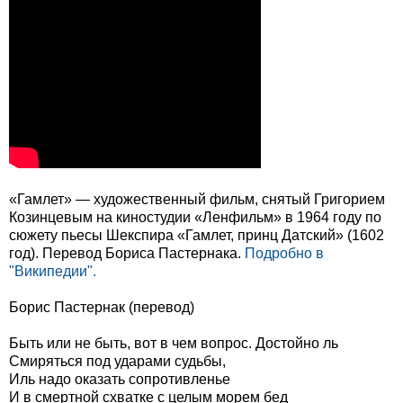
«Гамлет» — художественный фильм, снятый Григорием
Козинцевым на киностудии «Ленфильм» в 1964 году по
сюжету пьесы Шекспира «Гамлет, принц Датский» (1602
год). Перевод Бориса Пастернака.
Подробно в
"Википедии".
Борис Пастернак (перевод)
Быть или не быть, вот в чем вопрос. Достойно ль
Смиряться под ударами судьбы,
Иль надо оказать сопротивленье
И в смертной схватке с целым морем бед