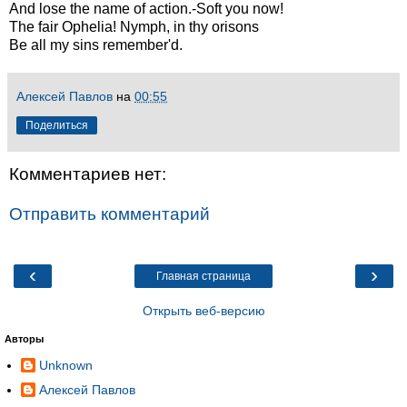
And lose the name of action.-Soft you now!
The fair Ophelia! Nymph, in thy orisons
Be all my sins remember'd.
Алексей Павлов
на
00:55
Поделиться
Комментариев нет:
Отправить комментарий
‹
›
Главная страница
Открыть веб-версию
Авторы
Unknown
Алексей Павлов